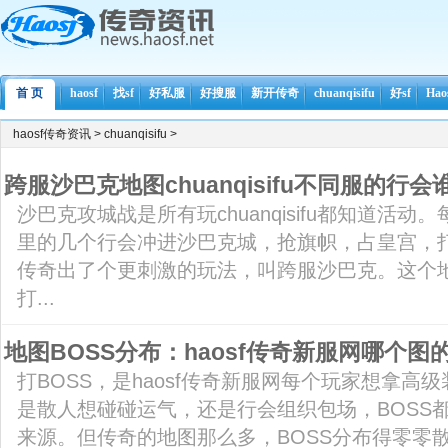
首 页
haosf
找sf
好私服
好搜服
新开传奇
chuanqisifu
好sf
Ha
haosf传奇资讯
>
chuanqisifu
>
跨服沙巴克地图chuanqisifu不同服的行会
沙巴克攻城战是所有玩chuanqisifu都知道活
里的几个行会冲进沙巴克城，抢旗帜，占皇宫，
传奇出了个更刺激的玩法，叫跨服沙巴克。这个
打...
地图BOSS分布：haosf传奇新服网哪个图的
打BOSS，是haosf传奇新服网每个玩家想拿高
是散人想碰碰运气，还是行会组织包场，BOSS
来源。但传奇的地图那么多，BOSS分布得零零散散