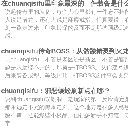
在chuanqisifu里印象最深的一件装备是什
说起传奇里的装备，每个人心里都有一件忘不掉
人说是屠龙，还有人说是麻痹戒指。但真要说，在chu
剑一路走过来，印象最深的反而不是那些顶级武
感...
chuanqisifu传奇BOSS：从骷髅精灵到火
玩chuanqisifu，不管是老区还是新区，不管
题是永远绕不开的，那就是打BOSS。从你建号
后来装备成型、等级封顶，打BOSS这件事会贯穿
chuanqisifu：邪恶蜈蚣刷新点在哪？
说到chuanqisifu蜈蚣洞，老玩家的第一反应
那永远走不完的黑暗走廊。这个地方是很多人练
验不错，还能爆些小极品。但很多新手不知道，
常...