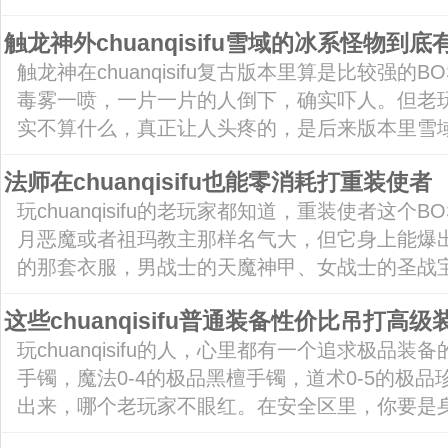
触龙神外chuanqisifu雪域的冰系怪物到
触龙神在chuanqisifu复古版本里算是比较强的
毒雾一喷，一片一片的人倒下，确实吓人。但老
实不算什么，真正让人头疼的，是后来版本里雪域的
法师在chuanqisifu也能零消耗打重装使者
玩chuanqisifu的老玩家都知道，重装使者这个
月恶魔或者祖玛教主那样名气大，但它身上能爆出
的那套衣服，男战士的天魔神甲、女战士的圣战宝甲
这些chuanqisifu普通装备性价比吊打高级
玩chuanqisifu的人，心里都有一个追求极品装
手镯，魔法0-4的极品黑檀手镯，道术0-5的极
出来，哪个老玩家不眼红。在安全区里，你要是身上