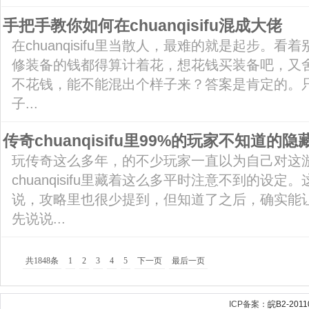
手把手教你如何在chuanqisifu混成大佬
在chuanqisifu里当散人，最难的就是起步。
修装备的钱都得算计着花，想花钱买装备吧，又
不花钱，能不能混出个样子来？答案是肯定的。
子...
传奇chuanqisifu里99%的玩家不知道的隐
玩传奇这么多年，的不少玩家一直以为自己对这
chuanqisifu里藏着这么多平时注意不到的设
说，攻略里也很少提到，但知道了之后，确实能
先说说...
共1848条
1
2
3
4
5
下一页
最后一页
ICP备案：
皖B2-2011