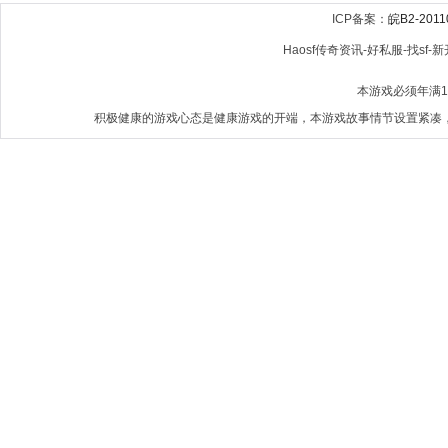
ICP备案：
皖B2-2011
Haosf传奇资讯-好私服-找sf-新开
本游戏必须年满
积极健康的游戏心态是健康游戏的开端，本游戏故事情节设置紧凑