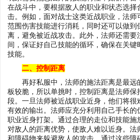
在战斗中，要根据敌人的职业和状态选择
击。例如，面对战士这类近战职业，法师
范围伤害技能进行消耗，同时还可以做到
离，避免被近战攻击。此外，法师还需要
间，保证好自己技能的循环，确保在关键
技能。
二、控制距离
再好私服中，法师的施法距离是最远的
板较脆，所以单挑时，控制距离是法师保
段。一旦法师被近战职业近身，他们将很
有效的输出。法师应充分利用自己手长的
职业近身打架。通过合理的走位和技能施
对敌人的距离优势，使敌人难以近身。法
和障碍物来躲避敌人的攻击，通过这些障