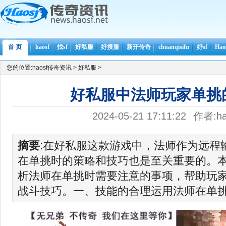
首 页
haosf
找sf
好私服
好搜服
新开传奇
chuanqisifu
好sf
Ha
您的位置:
haosf传奇资讯
>
好私服
>
好私服中法师玩家单挑
2024-05-21 17:11:22
作者:ha
摘要
:在好私服这款游戏中，法师作为远程
在单挑时的策略和技巧也是至关重要的。
析法师在单挑时需要注意的事项，帮助玩
战斗技巧。一、技能的合理运用法师在单