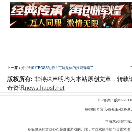
上一篇：
好sf法师打BOSS刮痧？可能是你的技能选错了
版权所有:
非特殊声明均为本站原创文章，转载
奇资讯
news.haosf.net
ICP备案：
皖B2-2011
Haosf传奇资讯-好私服-找sf-新开
本游戏必须年满
积极健康的游戏心态是健康游戏的开端，本游戏故事情节设置紧凑