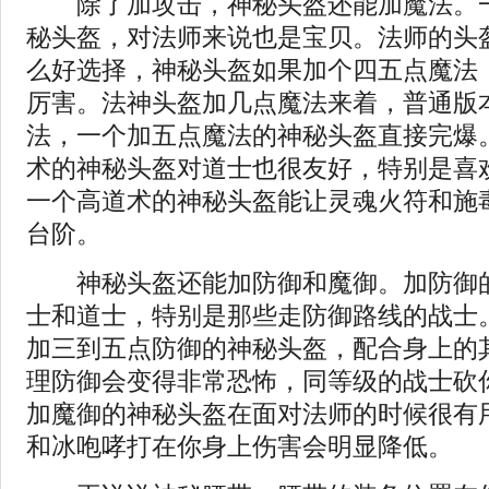
除了加攻击，神秘头盔还能加魔法。一
秘头盔，对法师来说也是宝贝。法师的头
么好选择，神秘头盔如果加个四五点魔法
厉害。法神头盔加几点魔法来着，普通版
法，一个加五点魔法的神秘头盔直接完爆
术的神秘头盔对道士也很友好，特别是喜
一个高道术的神秘头盔能让灵魂火符和施
台阶。
神秘头盔还能加防御和魔御。加防御的
士和道士，特别是那些走防御路线的战士
加三到五点防御的神秘头盔，配合身上的
理防御会变得非常恐怖，同等级的战士砍
加魔御的神秘头盔在面对法师的时候很有
和冰咆哮打在你身上伤害会明显降低。