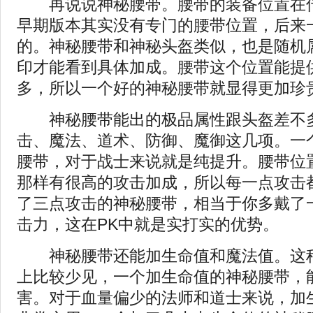
再说说神秘腰带。腰带的装备位置在传
早期版本其实没有专门的腰带位置，后来
的。神秘腰带和神秘头盔类似，也是随机
印才能看到具体加成。腰带这个位置能提
多，所以一个好的神秘腰带就显得更加珍
神秘腰带能出的极品属性跟头盔差不
击、魔法、道术、防御、魔御这几项。一
腰带，对于战士来说就是纯提升。腰带位
那样有很高的攻击加成，所以每一点攻击
了三点攻击的神秘腰带，相当于你多戴了
击力，这在PK中就是实打实的优势。
神秘腰带还能加生命值和魔法值。这种
上比较少见，一个加生命值的神秘腰带，
害。对于血量偏少的法师和道士来说，加