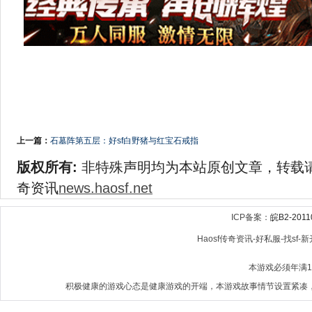
上一篇：
石墓阵第五层：好sf白野猪与红宝石戒指
版权所有:
非特殊声明均为本站原创文章，转载
奇资讯
news.haosf.net
ICP备案：
皖B2-2011
Haosf传奇资讯-好私服-找sf-新开
本游戏必须年满
积极健康的游戏心态是健康游戏的开端，本游戏故事情节设置紧凑