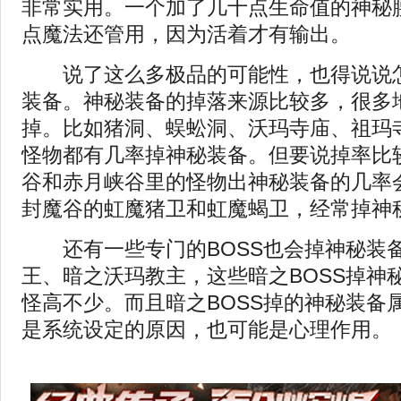
非常实用。一个加了几十点生命值的神秘
点魔法还管用，因为活着才有输出。
说了这么多极品的可能性，也得说说怎
装备。神秘装备的掉落来源比较多，很多
掉。比如猪洞、蜈蚣洞、沃玛寺庙、祖玛
怪物都有几率掉神秘装备。但要说掉率比
谷和赤月峡谷里的怪物出神秘装备的几率
封魔谷的虹魔猪卫和虹魔蝎卫，经常掉神
还有一些专门的BOSS也会掉神秘装
王、暗之沃玛教主，这些暗之BOSS掉神
怪高不少。而且暗之BOSS掉的神秘装备
是系统设定的原因，也可能是心理作用。