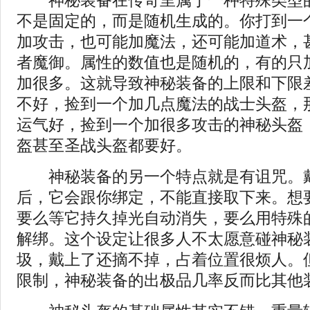
神秘装备在传奇里属于一种特殊类型的
不是固定的，而是随机生成的。你打到一
加攻击，也可能加魔法，还可能加道术，
者魔御。属性的数值也是随机的，有的只
加很多。这就导致神秘装备的上限和下限
不好，捡到一个加几点魔法的战士头盔，
运气好，捡到一个加很多攻击的神秘头盔
盔甚至圣战头盔都要好。
神秘装备的另一个特点就是有诅咒。
后，它会跟你绑定，不能直接取下来。想
要么等它持久掉光自动消失，要么用特殊的
解绑。这个设定让很多人不太愿意碰神秘
圾，戴上了还摘不掉，占着位置很烦人。
限制，神秘装备的出极品几率反而比其他