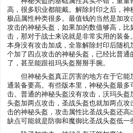
神秘头盔的基础属性其实不错，重量
高，很多职业都能戴。解除封印之后，神
极品属性种类很多。最值钱的当然是加攻
攻击的神秘头盔，如果加的数值够高，比
击，那对于战士来说就是非常实用的装备
本身没有攻击加成，全靠解除封印后随机
个加了四点攻击的神秘头盔，已经比普通
了，甚至能跟祖玛头盔掰掰手腕。
但神秘头盔真正厉害的地方在于它能加
通装备要高。有些版本里，神秘头盔最多
击。普通的神秘头盔没有攻击，沃玛头盔
头盔加两点攻击，圣战头盔也就加两点攻
击的神秘头盔，攻击属性比圣战头盔还高
缺点可能就是防御和魔御比圣战头盔低一