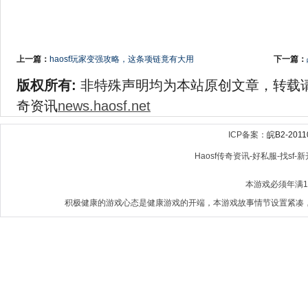
上一篇：
haosf玩家变强攻略，这条项链竟有大用
下一篇：
版权所有:
非特殊声明均为本站原创文章，转载
奇资讯
news.haosf.net
ICP备案：
皖B2-2011
Haosf传奇资讯-好私服-找sf-新开
本游戏必须年满
积极健康的游戏心态是健康游戏的开端，本游戏故事情节设置紧凑