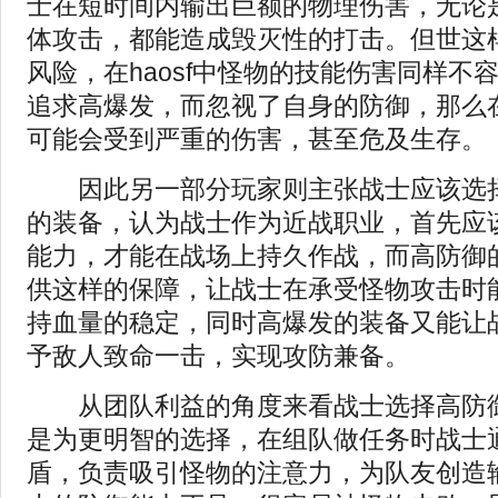
士在短时间内输出巨额的物理伤害，无论
体攻击，都能造成毁灭性的打击。但世这
风险，在haosf中怪物的技能伤害同样不
追求高爆发，而忽视了自身的防御，那么
可能会受到严重的伤害，甚至危及生存。
因此另一部分玩家则主张战士应该选择
的装备，认为战士作为近战职业，首先应
能力，才能在战场上持久作战，而高防御
供这样的保障，让战士在承受怪物攻击时
持血量的稳定，同时高爆发的装备又能让
予敌人致命一击，实现攻防兼备。
从团队利益的角度来看战士选择高防御
是为更明智的选择，在组队做任务时战士
盾，负责吸引怪物的注意力，为队友创造