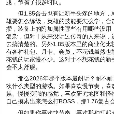
腿，节省了很多时间。
但1.85合击也有让新手头疼的地方，
雄要怎么练级，英雄的技能要怎么学，合
攒，装备上的附加属性哪些有用哪些没用
复杂，但对于从来没玩过传奇的人来说，
去搞清楚的。另外1.85版本里的商业化
有各种礼包、月卡、会员，不花钱虽然也
花钱的玩家慢不少。这对于不想花钱的新
会不太舒服。
那么2026年哪个版本最耐玩？耐不耐
欢什么类型的游戏。如果喜欢慢节奏，喜
累、慢慢变强的感觉，喜欢研究地图和怪
自己摸索出来怎么打BOSS，那1.76复古
但如果你喜欢快节奏，喜欢那种打起