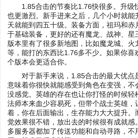
1.85合击的节奏比1.76快很多。升
也更激烈。新手进来之后，几个小时就能
天就能到四五十级。装备方面，祖玛和赤
于基础装备，更好的还有魔龙、战神、星
版本里有了很多新地图，比如魔龙城、火
等，能打的东西比1.76多不少。如果你
个版本会更适合你。
对于新手来说，1.85合击的最大优点
意味着你很快就能感受到角色在变强，不会
没感觉。英雄的存在也让你打怪的时候轻
法师本来血少容易死，但带个战士英雄，
着，你在后面输出，生存能力大大提升。
觉效果很不错，放出去的时候很有成就感。
多服务器都加了传送功能和自动寻路，不用