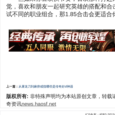
觉，喜欢和朋友一起研究英雄的搭配和合
试不同的职业组合，那1.85合击会更适合
上一篇：
从屠龙刀到麻痹戒指哪些是传奇好sf神器
版权所有:
非特殊声明均为本站原创文章，转载
奇资讯
news.haosf.net
ICP备案：
皖B2-2011