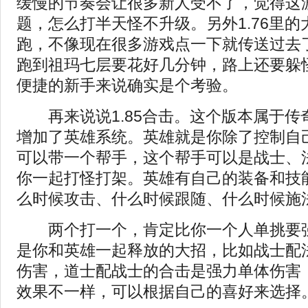
缓慢的节奏会让很多新人受不了，觉得这
题，怎么打半天怪不升级。另外1.76里
跑，不像现在很多游戏点一下就传送过去
跑到祖玛七层要花好几分钟，路上还要躲
便捷的新手来说确实是个考验。
再来说说1.85合击。这个版本属于传
增加了英雄系统。英雄就是你除了控制自
可以带一个帮手，这个帮手可以是战士、
你一起打怪打架。英雄有自己的装备和技
么时候攻击、什么时候跟随、什么时候施
两个打一个，肯定比你一个人单挑要强
是你和英雄一起释放的大招，比如战士配
伤害，道士配战士的合击是强力单体伤害
效果不一样，可以根据自己的喜好来选择