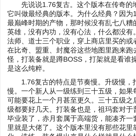
先说说1.76复古。这个版本在传奇的
它叫做最经典的版本。为什么经典？因为1
最巅峰时期的产物，那时候没有乱七八糟
英雄，没有内功，没有心法，什么都没有
法师、道士三个职业，穿上商店里买的或
在比奇、盟重、封魔谷这些地图里跑来跑
怪，打装备就是蹲BOSS，打架就是看谁
是这么纯粹。
1.76复古的特点是节奏慢。升级慢，
慢。一个新人从一级练到三十五级，如果
可能要花上一个月甚至更久。三十五级之
级都要好几天。打装备也是，祖玛套对于
毕业装了，赤月套属于高端货，能凑齐一
里就是大佬了。这个版本里没有那些花里