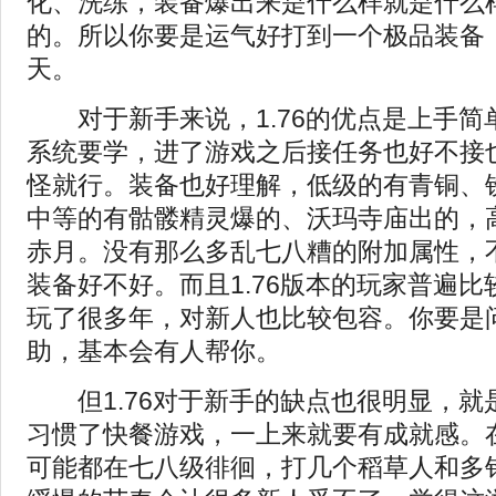
化、洗练，装备爆出来是什么样就是什么
的。所以你要是运气好打到一个极品装备
天。
对于新手来说，1.76的优点是上手简
系统要学，进了游戏之后接任务也好不接
怪就行。装备也好理解，低级的有青铜、
中等的有骷髅精灵爆的、沃玛寺庙出的，
赤月。没有那么多乱七八糟的附加属性，
装备好不好。而且1.76版本的玩家普遍
玩了很多年，对新人也比较包容。你要是
助，基本会有人帮你。
但1.76对于新手的缺点也很明显，就
习惯了快餐游戏，一上来就要有成就感。在
可能都在七八级徘徊，打几个稻草人和多