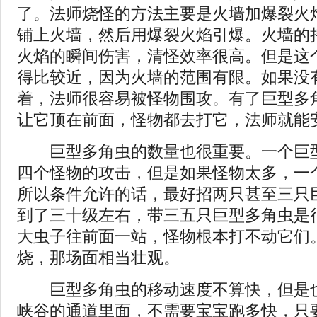
了。法师烧怪的方法主要是火墙加爆裂火
铺上火墙，然后用爆裂火焰引爆。火墙的
火焰的瞬间伤害，清怪效率很高。但是这
得比较近，因为火墙的范围有限。如果没
着，法师很容易被怪物围攻。有了巨型多
让它顶在前面，怪物都去打它，法师就能
巨型多角虫的数量也很重要。一个巨型
四个怪物的攻击，但是如果怪物太多，一
所以条件允许的话，最好招两只甚至三只
到了三十级左右，带三五只巨型多角虫是
大虫子往前面一站，怪物根本打不动它们
烧，那场面相当壮观。
巨型多角虫的移动速度不算快，但是也
峡谷的通道里面，不需要宝宝跑多快，只