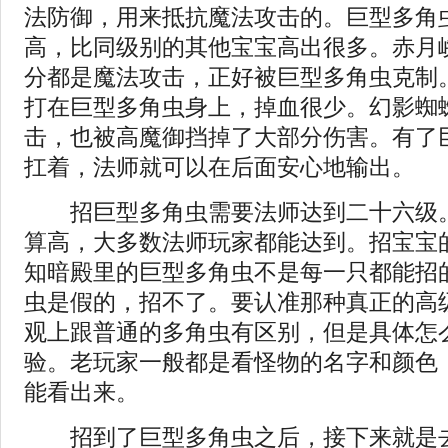
法防御，用来抵抗魔法攻击的。巨型多角
高，比同级别的其他宝宝高出很多。赤月
分都是魔法攻击，正好被巨型多角虫克制
打在巨型多角虫身上，掉血很少。幻影蜘
击，也被高魔御挡掉了大部分伤害。有了
扛着，法师就可以在后面安心地输出。
招巨型多角虫需要法师达到二十六级。
算高，大多数法师玩家都能达到。招宝宝
知暗殿里的巨型多角虫不是每一只都能招
虫是假的，招不了。要认准那种真正的高
观上跟普通的多角虫有区别，但是具体怎
验。老玩家一般都是看怪物的名字和颜色
能看出来。
招到了巨型多角虫之后，接下来就是