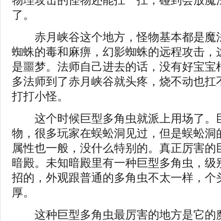
物理攻击的怪物还能扛一扛，碰到会放魔
了。
赤月峡谷这个地方，怪物基本都是魔法
蜘蛛的毒和麻痹，幻影蜘蛛的远程攻击，
是噩梦。法师自己进去的话，没有好宝宝
多法师到了赤月峡谷就头疼，烧不动也扛
打打小怪。
这个时候巨型多角虫就派上用场了。巨
物，很多玩家在蜈蚣洞见过，但是蜈蚣洞
属性也一般，没什么特别的。真正厉害的
暗殿。未知暗殿里有一种巨型多角虫，级
招的，外观跟普通的多角虫不太一样，个
厚。
这种巨型多角虫最厉害的地方是它的魔