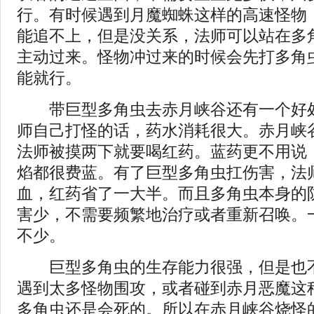
行。有时候遇到月魔蜘蛛这样的高速怪物
能追不上，但是没关系，法师可以站在多
主动过来。怪物冲过来的时候会先打多角
能就行。
带巨型多角虫去赤月峡谷还有一个好处
师自己打怪的话，药水消耗很大。赤月峡
法师被摸两下就要喝红药。蓝药更不用说
焰都很费蓝。有了巨型多角虫扛伤害，法
血，红药省了一大半。而且多角虫本身的
害少，不需要频繁地治疗或者重新召唤。
不少。
巨型多角虫的生存能力很强，但是也不
遇到太多怪物围攻，或者碰到赤月恶魔这种
多角虫还是会死的。所以在赤月峡谷烧怪