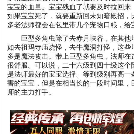
宝宝的血量。宝宝残血了就要及时拉回来
如果宝宝死了，就要重新回未知暗殿招，
多老法师都会在包里带几个宠物口粮，给
巨型多角虫除了去赤月峡谷，在其他地
如去祖玛寺庙烧怪，去牛魔洞打怪，这些
多是魔法攻击。带上巨型多角虫，法师在
很舒服。可以说，二十六级到四十级这个
是法师最好的宝宝选择。等到级别再高一
害的宝宝，但是在相当长的一段时间里，
师的主力打手。