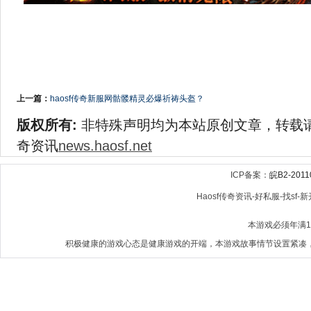
上一篇：
haosf传奇新服网骷髅精灵必爆祈祷头盔？
版权所有:
非特殊声明均为本站原创文章，转载
奇资讯
news.haosf.net
ICP备案：
皖B2-2011
Haosf传奇资讯-好私服-找sf-新开
本游戏必须年满
积极健康的游戏心态是健康游戏的开端，本游戏故事情节设置紧凑