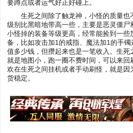
要蹲点或者运气好正好碰上。
生死之间除了触龙神，小怪的质量也不
级别比黑暗地带高一些，主要是恶灵僵尸
小怪掉的装备等级更高，经常能捡到一些
备，比如攻击加1的戒指、魔法加1的手镯
值多少钱，但攒起来也是一笔收入。生死
就是地图小，跑一圈不费时间，可以来回
欢在生死之间挂机或者手动刷怪，就是因
货稳定。