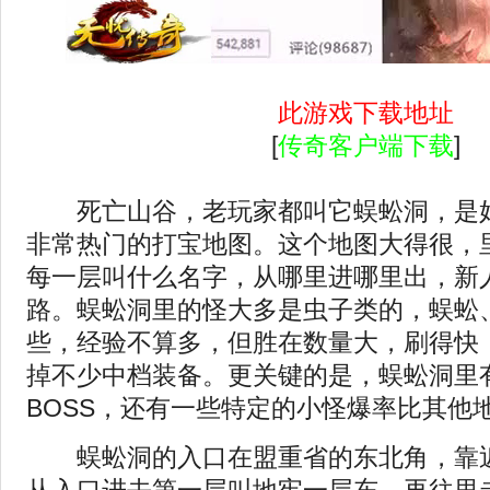
此游戏下载地址
[
传奇客户端下载
]
死亡山谷，老玩家都叫它蜈蚣洞，是
非常热门的打宝地图。这个地图大得很，
每一层叫什么名字，从哪里进哪里出，新
路。蜈蚣洞里的怪大多是虫子类的，蜈蚣
些，经验不算多，但胜在数量大，刷得快
掉不少中档装备。更关键的是，蜈蚣洞里
BOSS，还有一些特定的小怪爆率比其他
蜈蚣洞的入口在盟重省的东北角，靠近