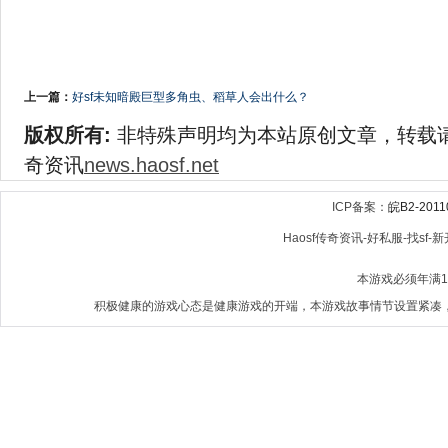
上一篇：
好sf未知暗殿巨型多角虫、稻草人会出什么？
版权所有:
非特殊声明均为本站原创文章，转载
奇资讯
news.haosf.net
ICP备案：
皖B2-2011
Haosf传奇资讯-好私服-找sf-新开
本游戏必须年满
积极健康的游戏心态是健康游戏的开端，本游戏故事情节设置紧凑