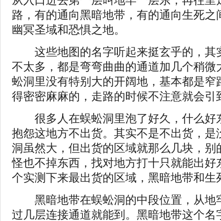
从入口进去第一层叫地牢一层东，再往里
路，有的通向黑暗地带，有的通向生死之
幽冥圣域和恐惧之地。
这些地图的名字听起来挺玄乎的，其实
不太多，都是弯弯曲曲的通道加几个稍微
蚣洞里没有特别大的开阔地，基本都是窄
得密密麻麻的，走路的时候不注意就会引
很多人在蜈蚣洞里泡了好久，什么好东
抱怨这地方不出货。其实不是不出货，是
洞虽然大，但出货的区域就那么几块，别
怪也不掉东西，找对地方打十只就能出好
个实测下来最出货的区域，黑暗地带和生
黑暗地带在蜈蚣洞的中段位置，从地牢
过几层连接通道就能到。黑暗地带这个名