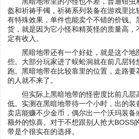
黑暗地带里的小怪也不差，普通钳虫和
盔和祈祷手镯，祈祷系列装备在游戏里比
有特殊效果，单件也能卖个不错的价钱。
货，就是因为它小怪和精英怪的质量高，不
定有收入。
黑暗地带还有一个好处，就是这个地图
些。大部分玩家进了蜈蚣洞就在前几层转
跑。黑暗地带在比较靠里的位置，走路要
的人就不来了。
但实际上黑暗地带的怪密度比前几层高
低。实测在黑暗地带待一个小时，出的装
卖店能赚不少金币，偶尔出一个沃玛装备
额外的惊喜。对于不想跟别人抢大BOSS
带是个很实在的选择。