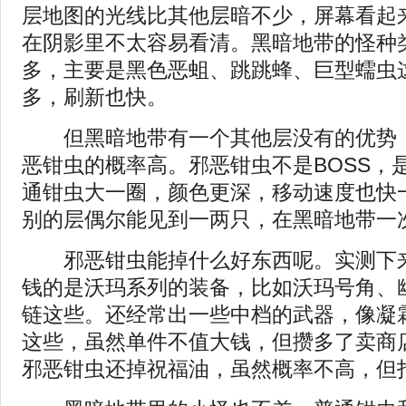
层地图的光线比其他层暗不少，屏幕看起
在阴影里不太容易看清。黑暗地带的怪种
多，主要是黑色恶蛆、跳跳蜂、巨型蠕虫
多，刷新也快。
但黑暗地带有一个其他层没有的优势，
恶钳虫的概率高。邪恶钳虫不是BOSS，
通钳虫大一圈，颜色更深，移动速度也快
别的层偶尔能见到一两只，在黑暗地带一
邪恶钳虫能掉什么好东西呢。实测下来
钱的是沃玛系列的装备，比如沃玛号角、
链这些。还经常出一些中档的武器，像凝
这些，虽然单件不值大钱，但攒多了卖商
邪恶钳虫还掉祝福油，虽然概率不高，但